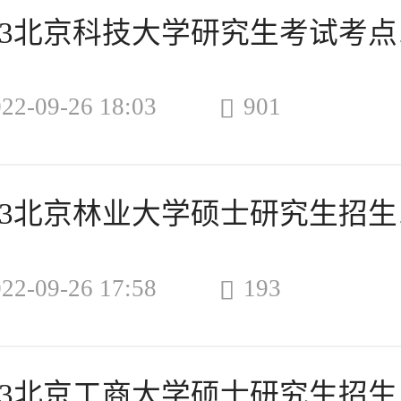
202
22-09-26 18:03
901

202
22-09-26 17:58
193

202