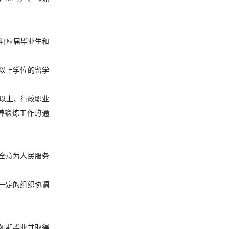
科)应届毕业生和
士以上学位的留学
）以上、行政职业
养锻炼工作的通
全意为人民服务
一定的组织协调
如期毕业并取得