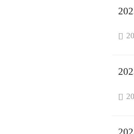
20

20
