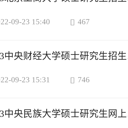
22-09-23 15:40
467

20
22-09-23 15:31
746

202