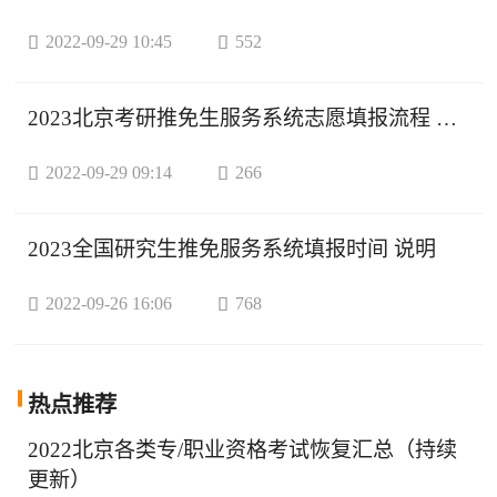

2022-09-29 10:45

552
2023北京考研推免生服务系统志愿填报流程 条件

2022-09-29 09:14

266
2023全国研究生推免服务系统填报时间 说明

2022-09-26 16:06

768
热点
推荐
2022北京各类专/职业资格考试恢复汇总（持续
更新）