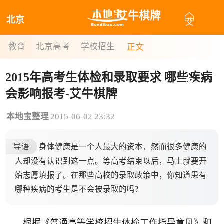
艾牛棋牌
北京
艾
牛
教育
北京高考
学校招生
正文
棋
2015年高考生体检和录取要求 哪些疾病
牌
会影响报考-艾牛棋牌
本地宝整理
2015-06-02 23:32
导语
身体健康是一个人最大的资本，然而很多健康的
人却没有认识到这一点。等高考结束以后，马上就要开
始志愿填报了。在那些高校的录取政策中，你知道患有
哪种疾病的考生是不会被录取的吗?
根据《普通高等学校招生体检工作指导意见》和