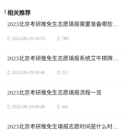
相关
推荐
2023北京考研推免生志愿填报需要准备哪些信息？

2022-09-29 10:55

789
2023北京考研推免生志愿填报系统艾牛棋牌官网入口

2022-09-29 10:46

312
2023北京考研推免生志愿填报流程一览

2022-09-29 09:49

441
2023北京考研推免生填报志愿时间是什么时候？