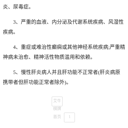
炎、尿毒症。
3、严重的血液、内分泌及代谢系统疾病、风湿性
疾病。
4、重症或难治性癫痫或其他神经系统疾病;严重精
神病未治愈、精神活性物质滥用和依赖。
5、慢性肝炎病人并且肝功能不正常者(肝炎病原
携带者但肝功能正常者除外)。
艾牛
棋牌
首页
1