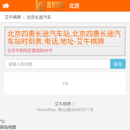
北京
艾牛
艾牛棋牌
>
北京长途汽车
棋牌
北京四惠长途汽车站,北京四惠长途汽
车站时刻表,电话,地址-艾牛棋牌
北京市朝阳区建国路68号
查询
1/9
艾牛棋牌
| |
©bendibao 粤icp备06083371号
"));
网站地图