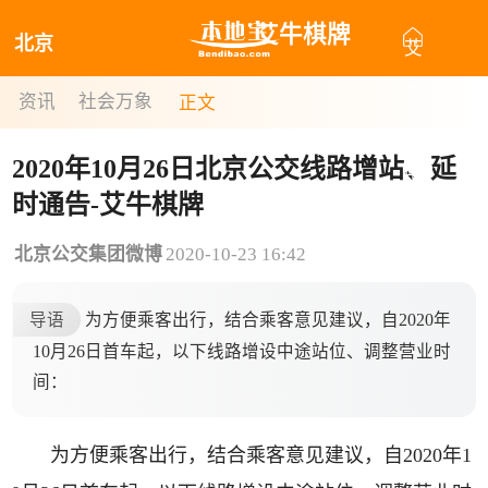
艾牛棋牌
北京
艾
牛
资讯
社会万象
正文
棋
2020年10月26日北京公交线路增站、延
牌
时通告-艾牛棋牌
北京公交集团微博
2020-10-23 16:42
导语
为方便乘客出行，结合乘客意见建议，自2020年
10月26日首车起，以下线路增设中途站位、调整营业时
间：
为方便乘客出行，结合乘客意见建议，自2020年1