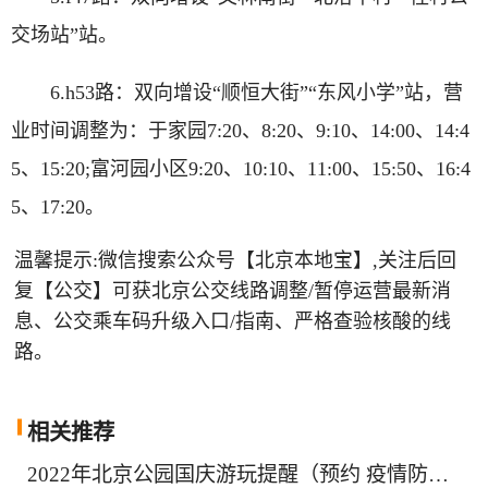
交场站”站。
6.h53路：双向增设“顺恒大街”“东风小学”站，营
业时间调整为：于家园7:20、8:20、9:10、14:00、14:4
5、15:20;富河园小区9:20、10:10、11:00、15:50、16:4
5、17:20。
温馨提示:微信搜索公众号【北京本地宝】,关注后回
复【公交】可获北京公交线路调整/暂停运营最新消
息、公交乘车码升级入口/指南、严格查验核酸的线
路。
相关
推荐
2022年北京公园国庆游玩提醒（预约 疫情防控要求）