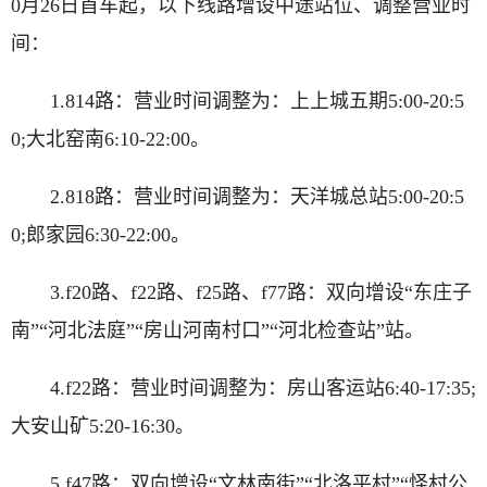
0月26日首车起，以下线路增设中途站位、调整营业时
间：
1.814路：营业时间调整为：上上城五期5:00-20:5
0;大北窑南6:10-22:00。
2.818路：营业时间调整为：天洋城总站5:00-20:5
0;郎家园6:30-22:00。
3.f20路、f22路、f25路、f77路：双向增设“东庄子
南”“河北法庭”“房山河南村口”“河北检查站”站。
4.f22路：营业时间调整为：房山客运站6:40-17:35;
大安山矿5:20-16:30。
5.f47路：双向增设“文林南街”“北洛平村”“怪村公