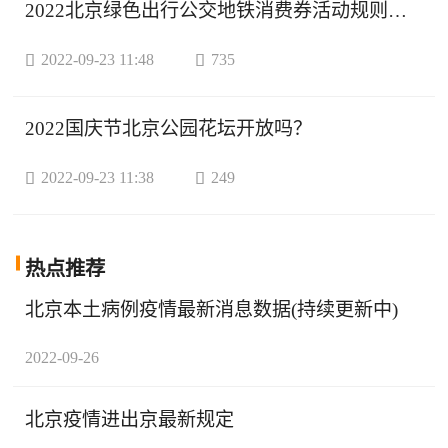
2022北京绿色出行公交地铁消费券活动规则一览

2022-09-23 11:48

735
2022国庆节北京公园花坛开放吗？

2022-09-23 11:38

249
热点
推荐
北京本土病例疫情最新消息数据(持续更新中)
2022-09-26
北京疫情进出京最新规定