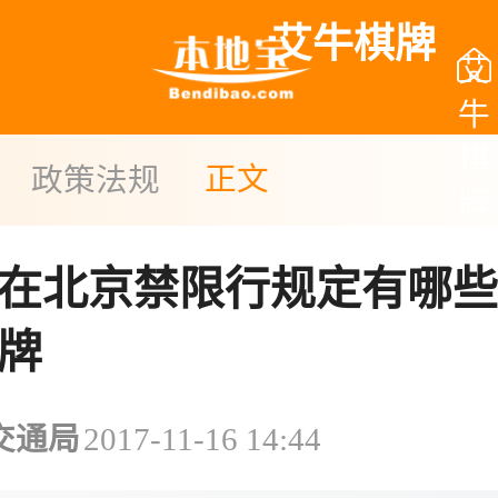
艾牛棋牌
艾
牛
棋
正文
政策法规
牌
在北京禁限行规定有哪些
牌
交通局
2017-11-16 14:44