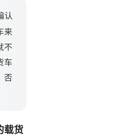
编认
车来
就不
货车
，否
的载货