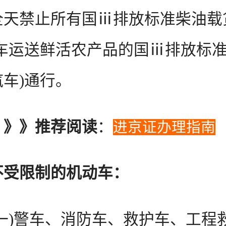
全天禁止所有国ⅲ排放标准柴油载
整车运送鲜活农产品的国ⅲ排放标
车)通行。
》》》推荐阅读
：
进京证办理指南
不受限制的机动车：
)警车、消防车、救护车、工程救