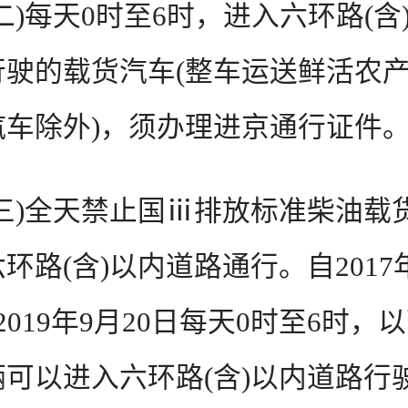
每天0时至6时，进入六环路(含
行驶的载货汽车(整车运送鲜活农
汽车除外)，须办理进京通行证件
)全天禁止国ⅲ排放标准柴油载
环路(含)以内道路通行。自2017
2019年9月20日每天0时至6时，
辆可以进入六环路(含)以内道路行