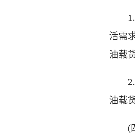
1.
活需
油载
2.
油载
(四)