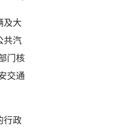
辆及大
公共汽
部门核
安交通
的行政