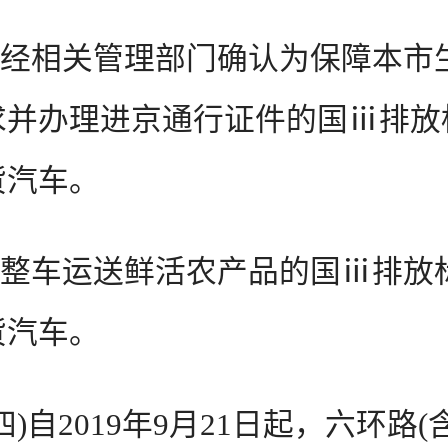
经相关管理部门确认为保障本市
求并办理进京通行证件的国ⅲ排放
货汽车。
整车运送鲜活农产品的国ⅲ排放
货汽车。
自2019年9月21日起，六环路(