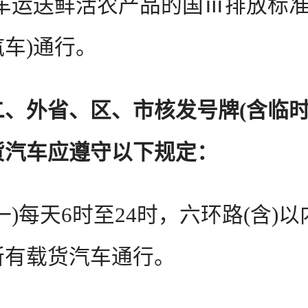
整车运送鲜活农产品的国ⅲ排放标
车)通行。
二、外省、区、市核发号牌(含临时
货汽车应遵守以下规定：
每天6时至24时，六环路(含)以
所有载货汽车通行。