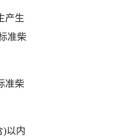
生产生
标准柴
标准柴
含)以内