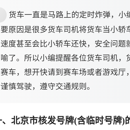
货车一直是马路上的定时炸弹，小
主要原因是很多货车司机将货车当小轿
，速度甚至会比小轿车还快，安全问题
而喻了。所以小编提醒各位货车司机，
是赛车，想开快请到赛车场或者游戏厅
请谨慎驾驶，遵守交通规则。
一、北京市核发号牌(含临时号牌)