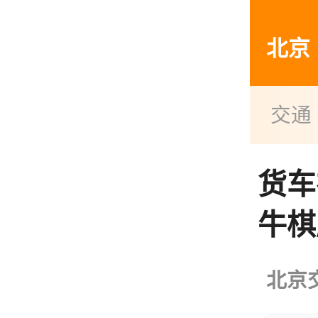
北京
交通
货车
牛棋
北京