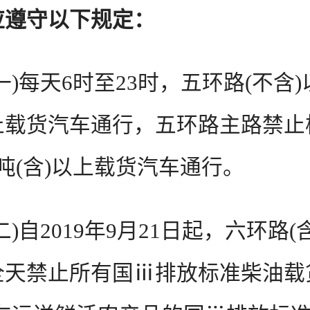
应遵守以下规定：
每天6时至23时，五环路(不含)
止载货汽车通行，五环路主路禁止
吨(含)以上载货汽车通行。
自2019年9月21日起，六环路(
全天禁止所有国ⅲ排放标准柴油载