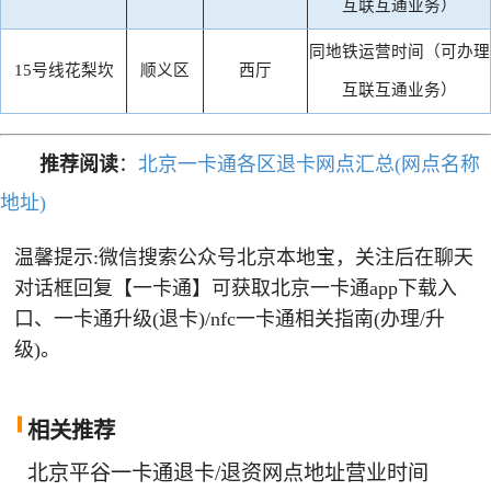
互联互通业务）
同地铁运营时间（可办理
15号线花梨坎
顺义区
西厅
互联互通业务）
推荐阅
读
：
北京一卡通各区退卡网点汇总(网点名称
地址)
温馨提示:微信搜索公众号北京本地宝，关注后在聊天
对话框回复【一卡通】可获取北京一卡通app下载入
口、一卡通升级(退卡)/nfc一卡通相关指南(办理/升
级)。
相关
推荐
北京平谷一卡通退卡/退资网点地址营业时间