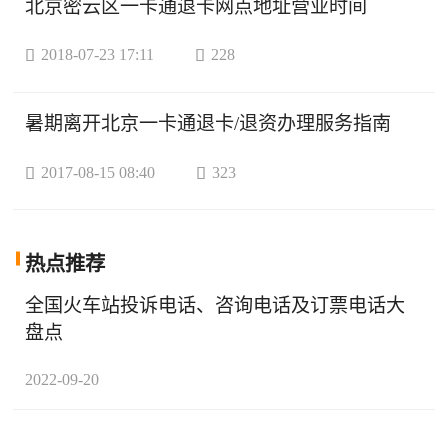
北京密云区一卡通退卡网点地址营业时间

2018-07-23 17:11

228
暑期离开北京一卡通退卡/退资办理服务指南

2017-08-15 08:40

323
热点
推荐
全国火车站投诉电话、咨询电话及订票电话大
盘点
2022-09-20