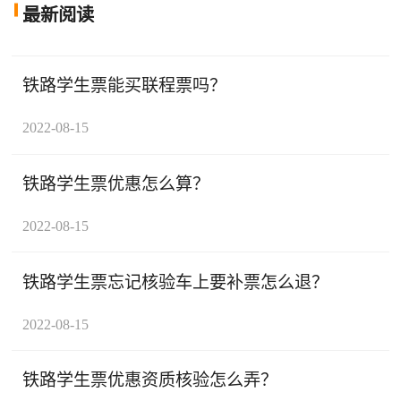
最新阅读
铁路学生票能买联程票吗？
2022-08-15
铁路学生票优惠怎么算？
2022-08-15
铁路学生票忘记核验车上要补票怎么退？
2022-08-15
铁路学生票优惠资质核验怎么弄？