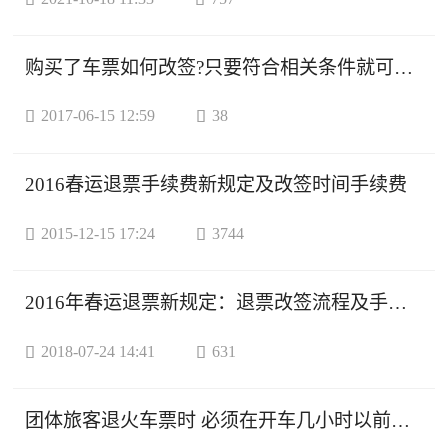
购买了车票如何改签?只要符合相关条件就可以办理

2017-06-15 12:59

38
2016春运退票手续费新规定及改签时间手续费

2015-12-15 17:24

3744
2016年春运退票新规定：退票改签流程及手续费新规定

2018-07-24 14:41

631
团体旅客退火车票时 必须在开车几小时以前办理(解答)