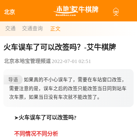
艾牛棋牌
北京
艾
牛
交通
交通查询
正文
棋
火车误车了可以改签吗？-艾牛棋牌
牌
北京本地宝管理频道
2022-07-01 02:51
导语
如果真的不小心误车了，需要在车站窗口改签，
需要注意的是，误车之后的改签只能改签当日同到站车
次车票，如果当日没有车次就不能改签了。
➤
火车误车了可以改签吗?
不同情况不同分析