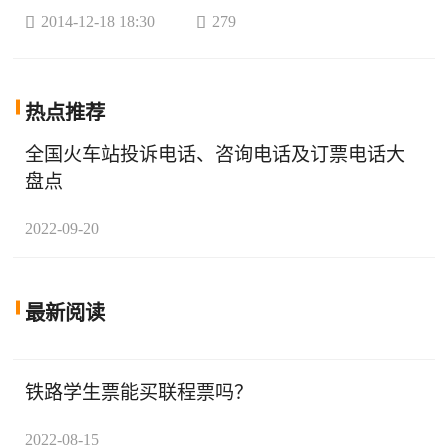

2014-12-18 18:30

279
热点
推荐
全国火车站投诉电话、咨询电话及订票电话大
盘点
2022-09-20
最新阅读
铁路学生票能买联程票吗？
2022-08-15