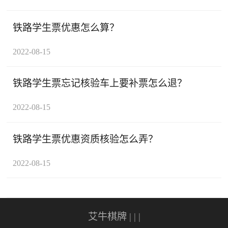
铁路学生票优惠怎么算？
2022-08-15
铁路学生票忘记核验车上要补票怎么退？
2022-08-15
铁路学生票优惠资质核验怎么弄？
2022-08-15
艾牛棋牌
| | |