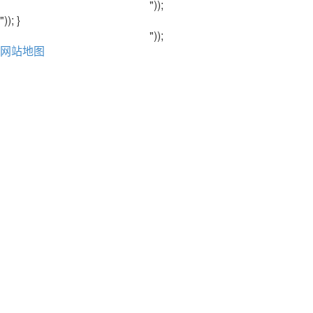
"));
")); }
"));
网站地图