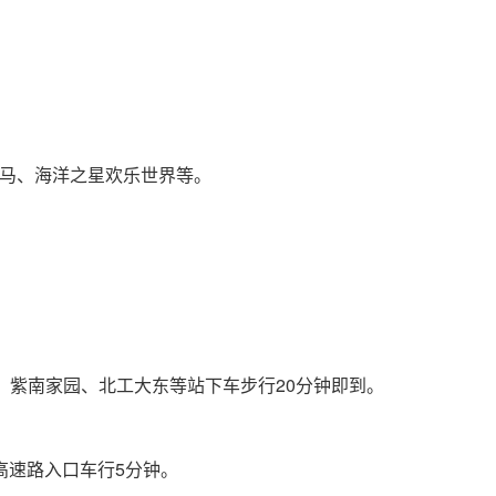
马、海洋之星欢乐世界等。
燕桥、紫南家园、北工大东等站下车步行20分钟即到。
高速路入口车行5分钟。