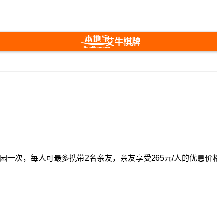
艾牛棋牌
次，每人可最多携带2名亲友，亲友享受265元/人的优惠价