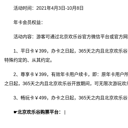
活动时间：2021年4月3日-10月8日
年卡会员权益：
活动内容：游客可通过北京欢乐谷官方微信平台或官方网
1、平日卡￥399，办卡之日起，365天之内且北京欢乐谷
特殊约定的、从其约定。
2、尊享卡￥399，有效年卡用户续卡，即：原年卡用户所持卡
之日起，365天之内且北京欢乐谷开放期间，可无限次游玩
3、畅玩卡￥499，办卡之日起，365天之内且北京欢乐
☛北京欢乐谷购票平台：
|