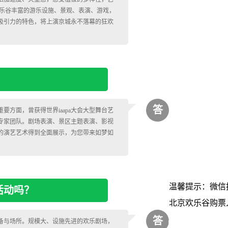
欢乐谷丰富的游乐设施、景观、表演、游戏，
吸引力的特色，将上演京城永不落幕的狂欢
答
方面，曾获得世界iaapa大会大型舞台艺
专家团队。剧场表演、景区主题表演、影视
的演艺艺术得到全面展示，为您带来如梦如
温馨提示：微信
活动吗？
北京欢乐谷购票
答
备与场所。规模大、设施先进的欢乐剧场，