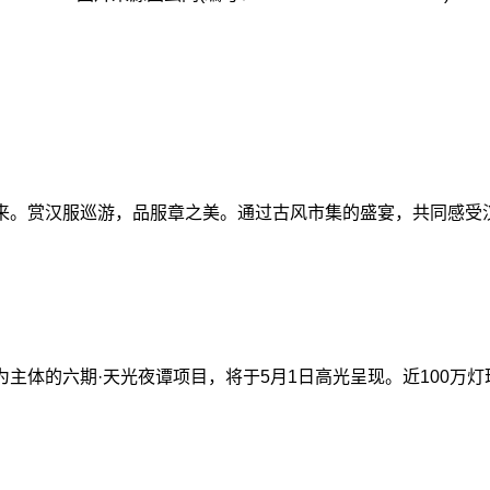
来。赏汉服巡游，品服章之美。通过古风市集的盛宴，共同感受
体的六期·天光夜谭项目，将于5月1日高光呈现。近100万灯珠