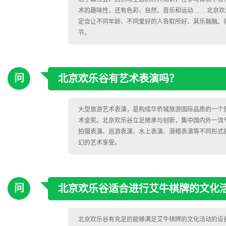
术的趣味性，还有色彩、自然、音乐和运动…… 北京
定会让不同年龄、不同爱好的人各取所好、其乐融融。
节。
问
北京欢乐谷有艺术表演吗？
大型旅游艺术表演，是构成华侨城旅游国际品质的一个重要
术金奖。北京欢乐谷立足继承与创新，集中国内外一流
拍摄表演、巡游表演、水上表演、滑稽表演等不同形式
幻的艺术享受。
问
北京欢乐谷适合进行艾牛棋牌的文化
北京欢乐谷有充足的能够满足艾牛棋牌的文化活动的设