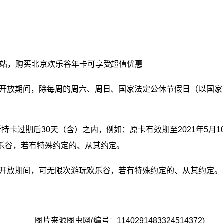
站，购买北京欢乐谷年卡可享受超值优惠
开放期间，除每周的周六、周日、国家法定公休节假日（以国家公
过期后30天（含）之内，例如：原卡有效期至2021年5月10
欢乐谷，若有特殊约定的、从其约定。
谷开放期间，可无限次游玩欢乐谷，若有特殊约定的、从其约定。
图片来源图虫网(编号：1140291483324514372)