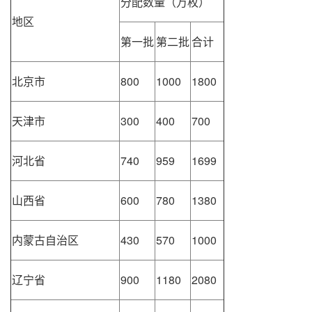
分配数量（万枚）
地区
第一批
第二批
合计
北京市
800
1000
1800
天津市
300
400
700
河北省
740
959
1699
山西省
600
780
1380
内蒙古自治区
430
570
1000
辽宁省
900
1180
2080