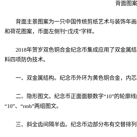
背面图
背面主景图案为一只中国传统剪纸艺术与装饰年画
和荷花图案，币面左侧刊“戊戌”字样。
2018年贺岁双色铜合金纪念币集成应用了双金属结
料四项防伪技术。
一、双金属结构。纪念币外环为黄色铜合金，内芯
二、隐形图文。纪念币正面面额数字“10”的轮廓线
“10”、“rmb”两组图文。
三、斜全齿间隔半齿。纪念币边部分布有交替排列