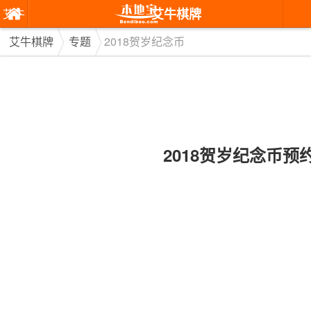
艾牛棋牌
艾牛
棋牌
艾牛棋牌
专题
2018贺岁纪念币
2018贺岁纪念币预