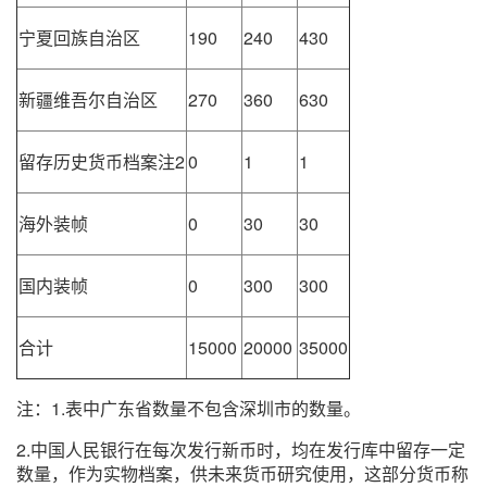
宁夏回族自治区
190
240
430
新疆维吾尔自治区
270
360
630
留存历史货币档案注2
0
1
1
海外装帧
0
30
30
国内装帧
0
300
300
合计
15000
20000
35000
注：1.表中广东省数量不包含深圳市的数量。
2.中国人民银行在每次发行新币时，均在发行库中留存一定
数量，作为实物档案，供未来货币研究使用，这部分货币称