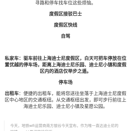
寻路和停车找车位这些烦恼。
度假区接驳巴士
度假区快线
自驾
私家车：驱车前往上海迪士尼度假区，白天可把车停放在位
置优越的停车场，距离上海迪士尼乐园、迪士尼小镇和度假
区内的酒店仅举步之遥。
停车场
出租车
：便捷的出租车，能将您送往坐落于上海迪士尼度假
区中心地区的交通枢纽。从交通枢纽出发，即可步行前往上
海迪士尼乐园、迪士尼小镇及星愿公园。
今天，地铁wifi运营商南方银谷今天宣布，作为唯一直达迪士尼的