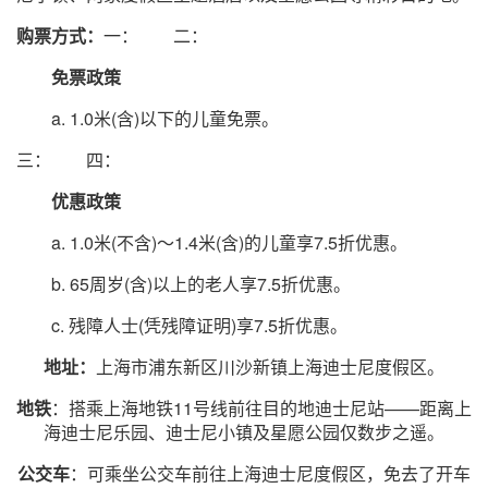
购票方式：
一： 二：
免票政策
a. 1.0米(含)以下的儿童免票。
三： 四：
优惠政策
a. 1.0米(不含)～1.4米(含)的儿童享7.5折优惠。
b. 65周岁(含)以上的老人享7.5折优惠。
c. 残障人士(凭残障证明)享7.5折优惠。
地址：
上海市浦东新区川沙新镇上海迪士尼度假区。
地铁
：搭乘上海地铁11号线前往目的地迪士尼站——距离上
海迪士尼乐园、迪士尼小镇及星愿公园仅数步之遥。
公交车
：可乘坐公交车前往上海迪士尼度假区，免去了开车