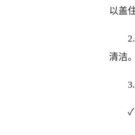
以盖
2.
清洁
3.
✓ 