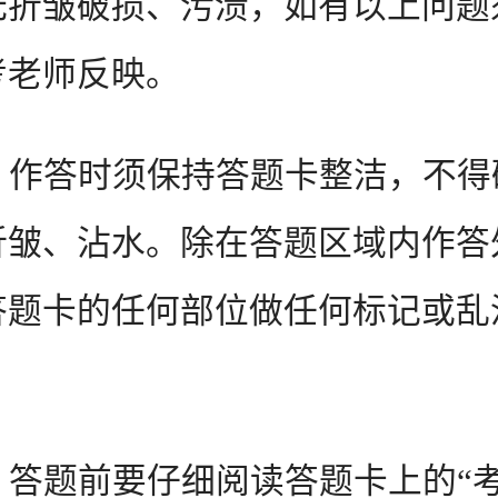
无折皱破损、污渍，如有以上问题
考老师反映。
 作答时须保持答题卡整洁，不得
折皱、沾水。除在答题区域内作答
答题卡的任何部位做任何标记或乱
 答题前要仔细阅读答题卡上的“