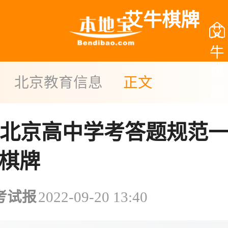
艾牛棋牌
艾
牛
棋
北京教育信息
正文
牌
22北京高中学考答题规范一
棋牌
考试报
2022-09-20 13:40