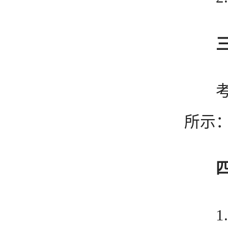
考生
所示
1. 