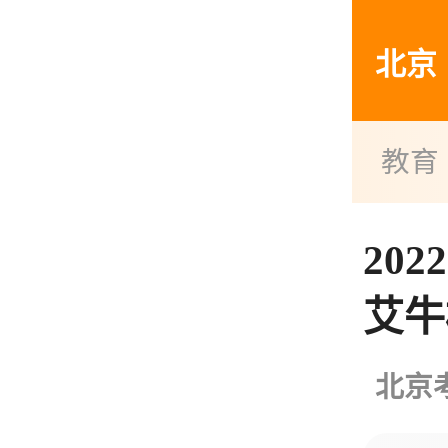
北京
教育
20
艾牛
北京