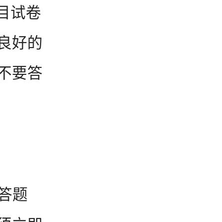
科目试卷
良好的
不要答
答题