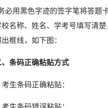
。务必用黑色字迹的签字笔将答题
学校名称、姓名、学考号填写清楚
超出框线，如下图：
二、条码正确粘贴方式
 考生条码正确粘贴：
 考生条码错误粘贴：