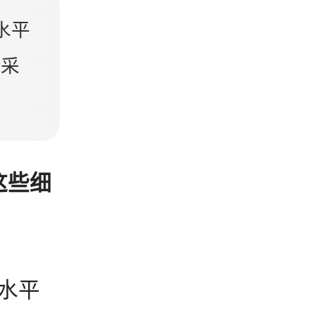
水平
目采
这些细
水平