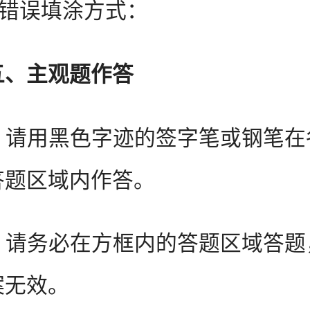
误填涂方式：
五、主观题作答
 请用黑色字迹的签字笔或钢笔在
答题区域内作答。
 请务必在方框内的答题区域答题
案无效。