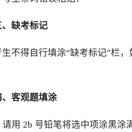
三、缺考标记
不得自行填涂“缺考标记”栏，
：
四、客观题填涂
请用 2b 号铅笔将选中项涂黑涂