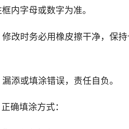
住框内字母或数字为准。
 修改时务必用橡皮擦干净，保持
。
 漏添或填涂错误，责任自负。
正确填涂方式：