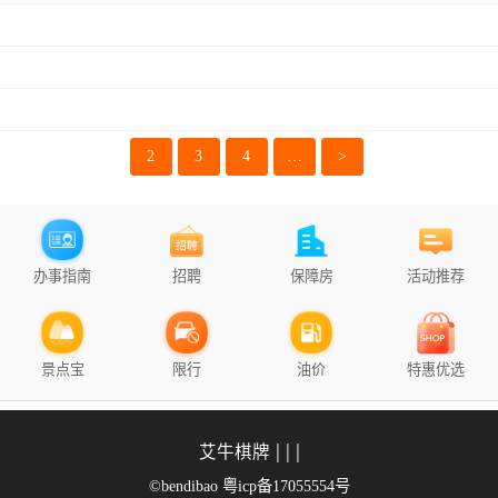
2
3
4
…
>
办事指南
招聘
保障房
活动推荐
景点宝
限行
油价
特惠优选
| | |
艾牛棋牌
©bendibao 粤icp备17055554号