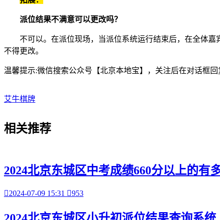
派位结果不满意可以更改吗？
不可以。在派位现场，当派位系统运行结束后，在全体嘉宾
不得更改。
温馨提示:微信搜索公众号【北京本地宝】，关注后在对话框回复
艾牛棋牌
相关
推荐
2024北京东城区中考成绩660分以上的有多

2024-07-09 15:31

953
2024北京东城区小升初派位结果查询系统