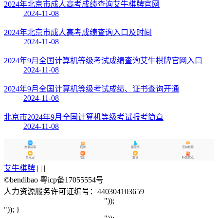
2024年北京市成人高考成绩查询艾牛棋牌官网
2024-11-08
2024年北京市成人高考成绩查询入口及时间
2024-11-08
2024年9月全国计算机等级考试成绩查询艾牛棋牌官网入口
2024-11-08
2024年9月全国计算机等级考试成绩、证书查询开通
2024-11-08
北京市2024年9月全国计算机等级考试报考简章
2024-11-08
办事指南
招聘
保障房
活动推荐
景点宝
限行
油价
特惠优选
艾牛棋牌
| | |
©bendibao 粤icp备17055554号
人力资源服务许可证编号：440304103659
"));
")); }