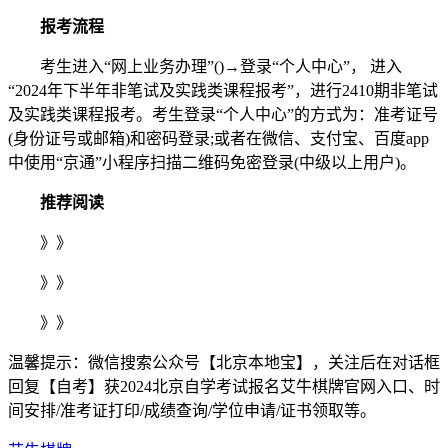
报考流程
考生进入“网上业务办理”()→登录“个人中心”， 进入
“2024年下半年非笔试及实践类课程报考”，进行2410期非笔试
及实践类课程报考。考生登录“个人中心”的方式为：准考证号
(身份证号或邮箱)和密码登录;或者在微信、支付宝、百度app
中使用“京通”小程序扫描二维码免密登录(中级以上用户)。
推荐阅读
》》
》》
》》
温馨提示：微信搜索公众号【北京本地宝】，关注后在对话框
回复【自考】获2024北京自学考试报名艾牛棋牌官网入口、时
间安排/准考证打印/成绩查询/学位申请/证书领取等。