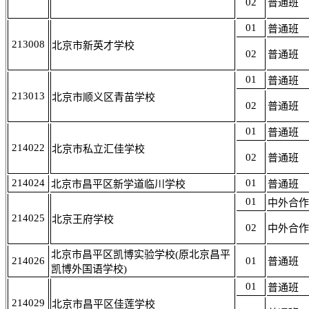
02
普通班
01
普通班
213008
北京市新英才学校
02
普通班
01
普通班
213013
北京市顺义区青苗学校
02
普通班
01
普通班
214022
北京市私立汇佳学校
02
普通班
214024
01
北京市昌平区新学道临川学校
普通班
01
中外合作
214025
北京王府学校
02
中外合作
北京市昌平区凯博实验学校(原北京昌平
214026
01
普通班
凯博外国语学校)
01
普通班
214029
北京市昌平区佳莲学校