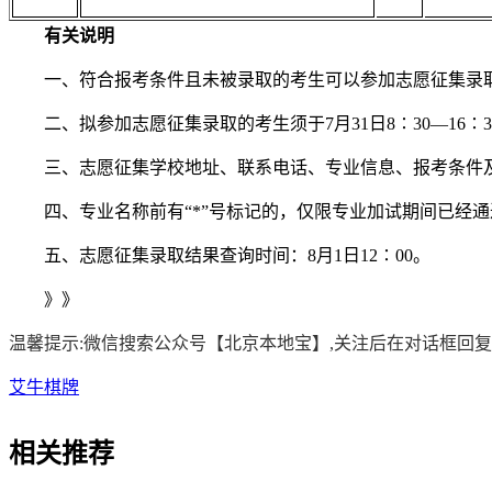
有关说明
一、符合报考条件且未被录取的考生可以参加志愿征集录
二、拟参加志愿征集录取的考生须于7月31日8∶30—16∶
三、志愿征集学校地址、联系电话、专业信息、报考条件及特
四、专业名称前有“*”号标记的，仅限专业加试期间已经通
五、志愿征集录取结果查询时间：8月1日12∶00。
》》
温馨提示:微信搜索公众号【北京本地宝】,关注后在对话框回复
艾牛棋牌
相关
推荐