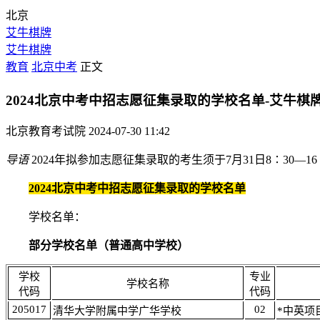
北京
艾牛棋牌
艾牛棋牌
教育
北京中考
正文
2024北京中考中招志愿征集录取的学校名单-艾牛棋
北京教育考试院
2024-07-30 11:42
导语
2024年拟参加志愿征集录取的考生须于7月31日8∶30—
2024北京中考中招志愿征集录取的学校名单
学校名单：
部分学校名单（普通高中学校）
学校
专业
学校名称
代码
代码
205017
02
清华大学附属中学广华学校
*中英项