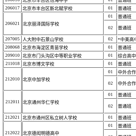
北京市丰台区怡海中学
普通班
206017
01
北京市丰台区新北赋学校
普通班
01
普通班
206021
北京丽泽国际学校
02
普通班
207005
02
人大附中石景山学校
*中美高
208068
01
北京市海淀区青苗学校
普通班
209010
01
北京市门头沟区中等职业学校
综合高中
211018
01
北京市博文学校
普通班
01
中外合作
212010
北京中加学校
02
中外合作
01
普通班
212011
北京通州华仁学校
02
普通班
212021
01
北京市通州区私立树人学校
普通班
01
普通班
212022
北京德闳明德高中