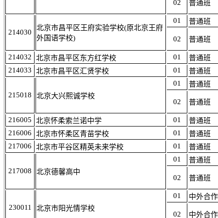
02
普通班
01
普通班
北京市昌平区王府实验学校(原北京王府
214030
外国语学校)
02
普通班
214032
01
北京市昌平区东方红学校
普通班
214033
01
北京市昌平区汇贤学校
普通班
01
普通班
215018
北京大兴熙诚学校
02
普通班
216005
01
北京怀柔索兰诺中学
普通班
216006
01
北京市怀柔区青苗学校
普通班
217006
01
北京市平谷区精英未来学校
普通班
01
普通班
217008
北京德馨高中
02
普通班
01
中外合作
230011
北京市阳光情学校
02
中外合作