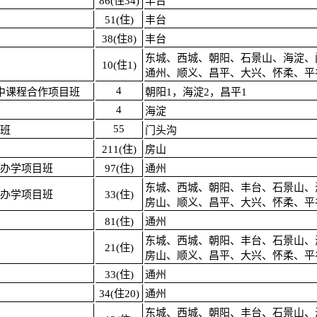
86(住34)
丰台
51(住)
丰台
38(住8)
丰台
东城、西城、朝阳、石景山、海淀、
10(住1)
通州、顺义、昌平、大兴、怀柔、平
4
中课程合作项目班
朝阳1，海淀2，昌平1
4
海淀
55
班
门头沟
211(住)
房山
办学项目班
97(住)
通州
东城、西城、朝阳、丰台、石景山、
办学项目班
33(住)
房山、顺义、昌平、大兴、怀柔、平
81(住)
通州
东城、西城、朝阳、丰台、石景山、
21(住)
房山、顺义、昌平、大兴、怀柔、平
33(住)
通州
34(住20)
通州
东城、西城、朝阳、丰台、石景山、