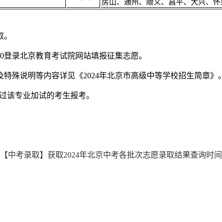
房山、通州、顺义、昌平、大兴、怀
取。
30登录北京教育考试院网站填报征集志愿。
殊说明等内容详见《2024年北京市高级中等学校招生简章》
过该专业加试的考生报考。
【中考录取】获取2024年北京中考各批次志愿录取结果查询时间