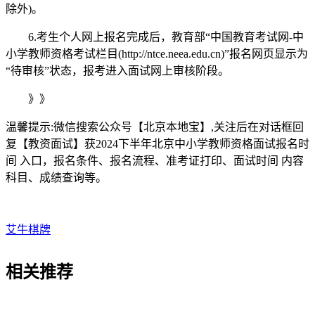
除外)。
6.考生个人网上报名完成后，教育部“中国教育考试网-中
小学教师资格考试栏目(http://ntce.neea.edu.cn)”报名网页显示为
“待审核”状态，报考进入面试网上审核阶段。
》》
温馨提示:微信搜索公众号【北京本地宝】,关注后在对话框回
复【教资面试】获2024下半年北京中小学教师资格面试报名时
间 入口，报名条件、报名流程、准考证打印、面试时间 内容
科目、成绩查询等。
艾牛棋牌
相关
推荐