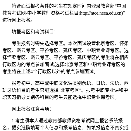
符合面试报考条件的考生在规定时间内登录教育部“中国
教育考试网-中小学教师资格考试栏目(http://ntce.neea.edu.cn)”
进行网上报名。
填报考区和考试科目：
考生报名时需先选择考区。本次面试设置北京考区、怀柔
考区、密云考区、平谷考区、延庆考区、中职专业课考区。选
择怀柔考区、密云考区、平谷考区、延庆考区的考生将在相应
行政区内的考点参加面试;选择北京考区和中职专业课考区的
考生将在上述4个行政区以外的考点参加面试。
报考初中、高中或中职文化课类别俄语、日语、法语、西
班牙语科目的考生只能选择“北京考区”。报考中职专业课和中
职实习指导类别各科目的考生只能选择中职专业课考区。
网上报名注意事项：
1.考生须本人通过教育部教师资格考试网上报名系统报
名，据实准确填写个人信息和报考信息，如填报信息不真实或