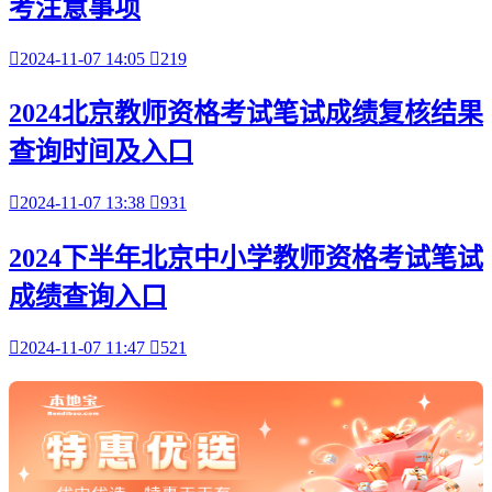
考注意事项

2024-11-07 14:05

219
2024北京教师资格考试笔试成绩复核结果
查询时间及入口

2024-11-07 13:38

931
2024下半年北京中小学教师资格考试笔试
成绩查询入口

2024-11-07 11:47

521