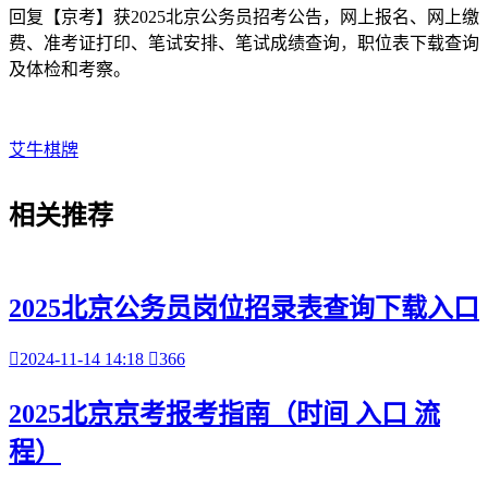
回复【京考】获2025北京公务员招考公告，网上报名、网上缴
费、准考证打印、笔试安排、笔试成绩查询
，
职位表下载查询
及体检和考察。
艾牛棋牌
相关
推荐
2025北京公务员岗位招录表查询下载入口

2024-11-14 14:18

366
2025北京京考报考指南（时间 入口 流
程）