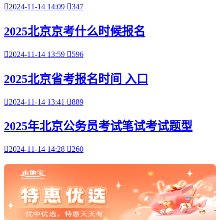

2024-11-14 14:09

347
2025北京京考什么时候报名

2024-11-14 13:59

596
2025北京省考报名时间 入口

2024-11-14 13:41

889
2025年北京公务员考试笔试考试题型

2024-11-14 14:28

260