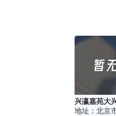
兴瀛嘉苑
大
地址：
北京