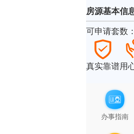
房源基本信
可申请套数
真实靠谱
用
办事指南