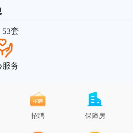
息
：
53套
心服务
招聘
保障房