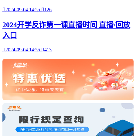

2024-09-04 14:55

126
2024开学反诈第一课直播时间 直播/回放
入口

2024-09-04 14:55

413