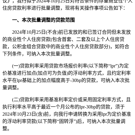
议》，我行拟于2024年10月25日对符合条件的存量商业性个人
住房贷款利率进行批量调整，现将有关操作事项公告如下：
一、本次批量调整的贷款范围
2024年10月25日(不含)前已发放的和已签订合同但未发放
的商业性个人住房贷款(包含首套、二套及以上个人住房贷
款，公积金组合贷款中的商业性个人住房贷款部分)，如符合
下列条件，可纳入本次批量调整。
(一)贷款利率采用贷款市场报价利率(以下简称“lpr”)为定
价基准进行加点(加点可为负值)的浮动利率方式，且约定利率
水平在lpr基础上的加点幅度高于-30bp的贷款，可纳入本次批
量调整。
(二)贷款利率采用基准利率定价或采用固定利率方式，且
执行利率水平高于最近一个月公布的lpr-30bp的贷款，须于
2024年10月23日(含)前，向我行申请转换为采用lpr为定价基准
的浮动利率贷款(以下简称“固转浮”)后，可纳入本次批量调
整。