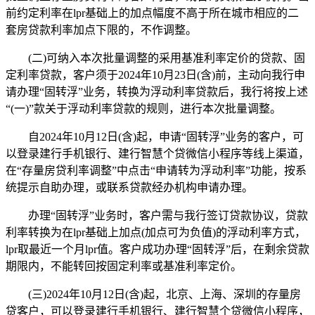
前约定利率在lpr基础上的加点幅度不高于所在城市相应的二
套房贷款利率加点下限的，不作调整。
(二)可纳入本次批量调整的采用基准利率定价的贷款、固
定利率贷款，客户须于2024年10月23日(含)前，主动向我行申
请办理“固转浮”业务，转换为浮动利率贷款后，我行将按上述
“(一)”款关于浮动利率贷款的规则，进行本次批量调整。
自2024年10月12日(含)起，申请“固转浮”业务的客户，可
以登录建行手机银行、建行智慧个贷微信小程序等线上渠道，
在“存量房贷利率调整”中点击“申请转为浮动利率”功能，按系
统提示自助办理，或联系贷款经办机构申请办理。
办理“固转浮”业务时，客户需与我行签订贷款协议，贷款
利率转换为在lpr基础上加点(加点可为负值)的浮动利率方式，
lpr取最近一个月lpr值。客户成功办理“固转浮”后，在剩余贷款
期限内，不能转回按固定利率或基准利率定价。
(三)2024年10月12日(含)起，北京、上海、深圳的存量房
贷客户，可以登录建行手机银行、建行智慧个贷微信小程序，