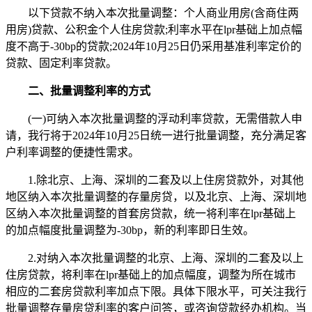
以下贷款不纳入本次批量调整：个人商业用房(含商住两
用房)贷款、公积金个人住房贷款;利率水平在lpr基础上加点幅
度不高于-30bp的贷款;2024年10月25日仍采用基准利率定价的
贷款、固定利率贷款。
二、批量调整利率的方式
(一)可纳入本次批量调整的浮动利率贷款，无需借款人申
请，我行将于2024年10月25日统一进行批量调整，充分满足客
户利率调整的便捷性需求。
1.除北京、上海、深圳的二套及以上住房贷款外，对其他
地区纳入本次批量调整的存量房贷，以及北京、上海、深圳地
区纳入本次批量调整的首套房贷款，统一将利率在lpr基础上
的加点幅度批量调整为-30bp，新的利率即日生效。
2.对纳入本次批量调整的北京、上海、深圳的二套及以上
住房贷款，将利率在lpr基础上的加点幅度，调整为所在城市
相应的二套房贷款利率加点下限。具体下限水平，可关注我行
批量调整存量房贷利率的客户问答，或咨询贷款经办机构。当