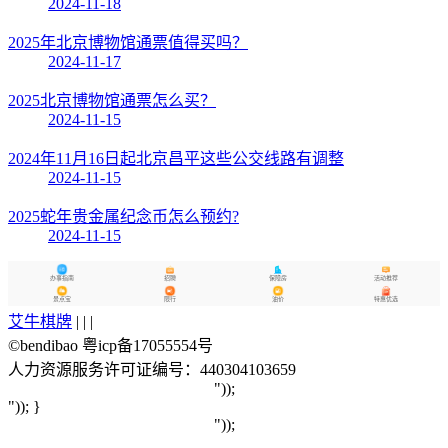
2024-11-18
2025年北京博物馆通票值得买吗？
2024-11-17
2025北京博物馆通票怎么买？
2024-11-15
2024年11月16日起北京昌平这些公交线路有调整
2024-11-15
2025蛇年贵金属纪念币怎么预约?
2024-11-15
办事指南
招聘
保障房
活动推荐
景点宝
限行
油价
特惠优选
艾牛棋牌
| | |
©bendibao 粤icp备17055554号
人力资源服务许可证编号：440304103659
"));
")); }
"));