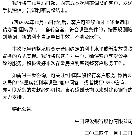
我行将于10月25日起，向完成本次利率调整的客户，发送
手机短信，告知利率调整结果。
(四)2024年10月25日(含)后，客户可继续通过上述渠道申
请办理“固转浮”、二套转首套。符合调整条件的，按照规则随
到随调，新的利率自调整日生效，不溯及既往。
本次批量调整采取变更合同约定的利率水平或新发放贷款
置换的方式实现。我行将以客户为中心，确保客户享受公平一
致的服务，积极做好本次存量房贷利率调整客户服务工作。
如需进一步咨询，可关注“中国建设银行客户服务”微信公
众号的“存量房贷利率调整”客户问答，或者拨打95533咨询，
亦可联系您的贷款经办机构。衷心感谢长期以来对建设银行的
大力支持。
特此公告。
中国建设银行股份有限公司
二〇二四年十月十二日