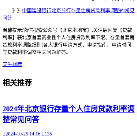
》》
中国建设银行北京分行存量住房贷款利率调整的常见
问答
温馨提示:微信搜索公众号【北京本地宝】,关注后回复【贷款
利率】获北京
首套商业性个人住房贷款利率下限、
存量首套房
贷款利率调整细则(各大银行申请方式、申请指南、申请时间
等
贷款利率调整相关问题解答。
艾牛棋牌
相关
推荐
2024年北京银行存量个人住房贷款利率调
整常见问答

2024-10-25 14:16

135