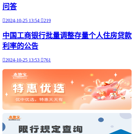
问答

2024-10-25 13:54

219
中国工商银行批量调整存量个人住房贷款
利率的公告

2024-10-25 13:53

761