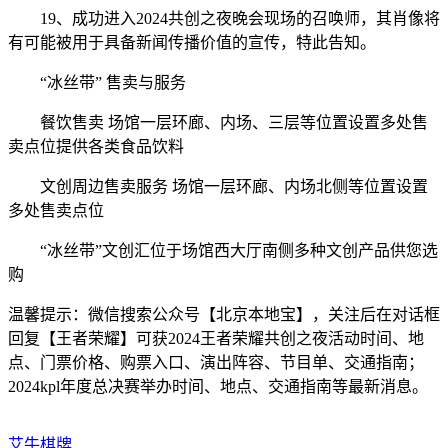
19、成功进入2024共创之夜晚会现场的召唤师，其肖像将
有可能被用于具备新闻传播价值的宣传，特此告知。
“冰丝带” 售卖与服务
餐饮售卖 场馆一层环廊、内场、三层等位置设置多处售
卖点位提供各类食品饮料
文创周边售卖服务 场馆一层环廊、内场北侧等位置设置
多处售卖点位
“冰丝带”文创汇位于场馆西大厅南侧多种文创产品供您选
购
温馨提示：微信搜索公众号【北京本地宝】，关注后在对话框
回复【王者荣耀】可获2024王者荣耀共创之夜活动时间、地
点、门票价格、购票入口、演出阵容、节目单、交通指南；
2024kpl年度总决赛举办时间、地点、交通指南等最新消息。
艾牛棋牌