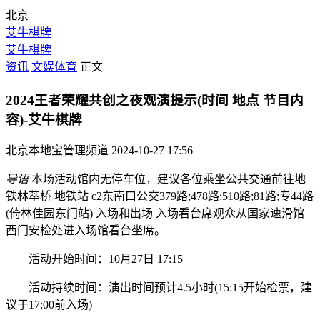
北京
艾牛棋牌
艾牛棋牌
资讯
文娱体育
正文
2024王者荣耀共创之夜观演提示(时间 地点 节目内
容)-艾牛棋牌
北京本地宝管理频道
2024-10-27 17:56
导语
本场活动馆内无停车位，建议各位乘坐公共交通前往地
铁林萃桥 地铁站 c2东南口公交379路;478路;510路;81路;专44路
(倚林佳园东门站) 入场和出场 入场看台席观众从国家速滑馆
西门安检处进入场馆看台坐席。
活动开始时间：10月27日 17:15
活动持续时间：演出时间预计4.5小时(15:15开始检票，建
议于17:00前入场)