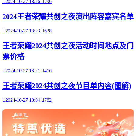

2024-10-27 18:26

796
2024王者荣耀共创之夜演出阵容嘉宾名单

2024-10-27 18:23

628
王者荣耀2024共创之夜活动时间地点及门
票价格

2024-10-27 18:21

416
王者荣耀2024共创之夜节目单内容(图解)

2024-10-27 18:04

782