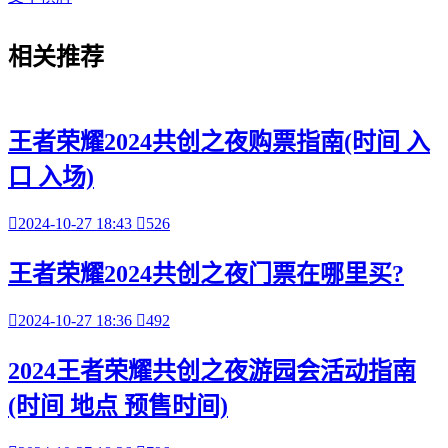
相关
推荐
王者荣耀2024共创之夜购票指南(时间 入
口 入场)

2024-10-27 18:43

526
王者荣耀2024共创之夜门票在哪里买?

2024-10-27 18:36

492
2024王者荣耀共创之夜游园会活动指南
(时间 地点 预售时间)