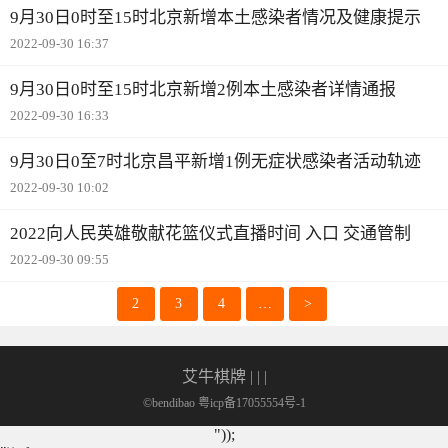
9月30日0时至15时北京新增本土感染者情况及健康提示
2022-09-30 16:37
9月30日0时至15时北京新增2例本土感染者详情通报
2022-09-30 16:33
9月30日0至7时北京昌平新增1例无症状感染者活动轨迹
2022-09-30 10:02
2022向人民英雄敬献花篮仪式直播时间 入口 交通管制
2022-09-30 09:55
2
3
4
…
>
艾牛棋牌
| | |
©bendibao 粤icp备17055554号-1
"));