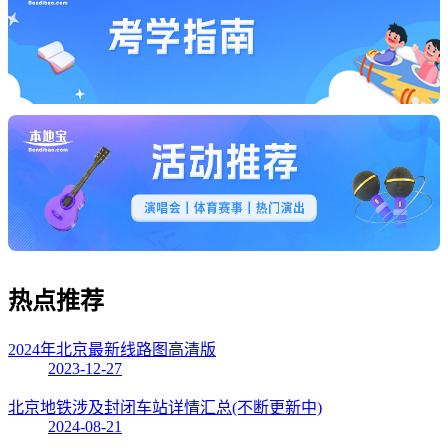
热点
推荐
2024年北京最新线路图高清版
2023-12-27
北京地铁涉及封闭车站详情汇总(不断更新中)
2024-08-21