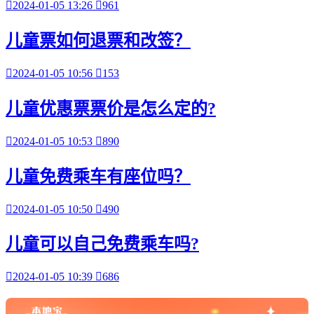

2024-01-05 13:26

961
儿童票如何退票和改签？

2024-01-05 10:56

153
儿童优惠票票价是怎么定的?

2024-01-05 10:53

890
儿童免费乘车有座位吗？

2024-01-05 10:50

490
儿童可以自己免费乘车吗?

2024-01-05 10:39

686