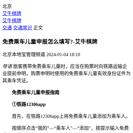
北京
艾牛棋牌
艾牛棋牌
交通
交通常识
正文
免费乘车儿童申报怎么填写?-艾牛棋牌
北京本地宝管理频道
2024-01-04 18:10
导语
旅客携带免费乘车儿童时，应当在购票时向铁路运输企
业提前申明，购票申明时使用的免费乘车儿童有效身份证件为
其乘车凭证。
免费乘车儿童申报指南
①铁路12306app
首先，在铁路12306app上将免费乘车儿童添加为乘车人。
按顺序点击“我的”—“乘车人”—“添加”，按提示输入免费