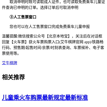
取消申明时既可读取成人证件，也可读取免费乘车儿童证
件查询已申明的订单。选择订单后可取消申明
③人工售票窗口
您也可以在人工售票窗口完成免费乘车儿童申报
温馨提醒:微信搜索公众号【北京本地宝】，关注后在对话框
回复【火车票】获火车票购票入口(艾牛棋牌官网 app)/铁路畅
行码、预售期/起售时间/余票/时刻表查询、车票候补、电子客
票使用等。
艾牛棋牌
相关
推荐
儿童乘火车购票最新规定最新标准