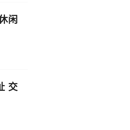
休闲
 交