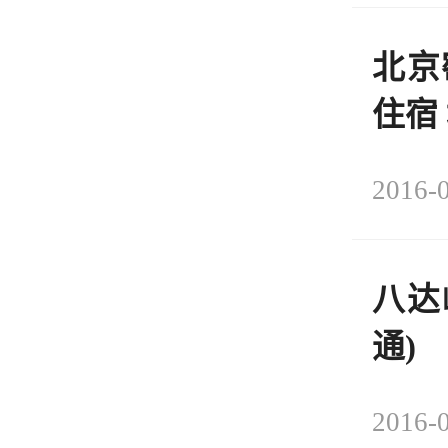
北京
住宿
2016-0
八达
通)
2016-0