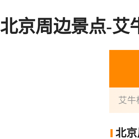
北京周边景点-艾
艾牛
北京