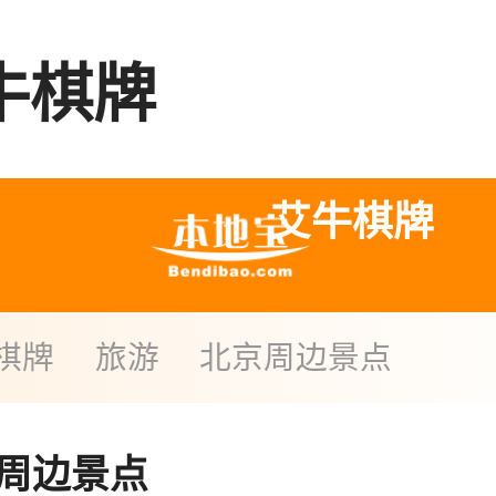
牛棋牌
艾牛棋牌
棋牌
旅游
北京周边景点
周边景点