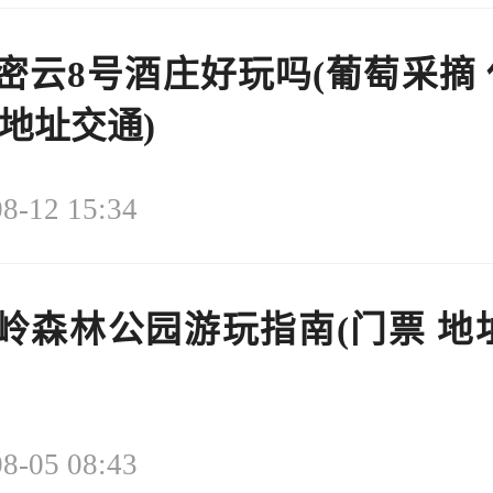
密云8号酒庄好玩吗(葡萄采摘 
 地址交通)
8-12 15:34
岭森林公园游玩指南(门票 地址
8-05 08:43