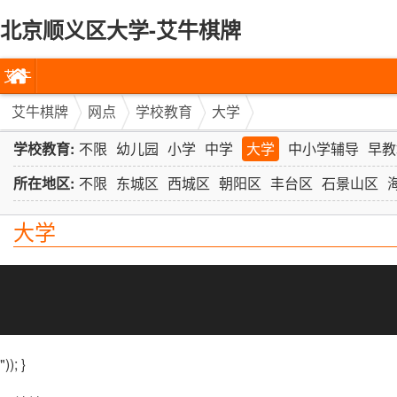
北京顺义区大学-艾牛棋牌
艾牛
棋牌
艾牛棋牌
网点
学校教育
大学
学校教育:
不限
幼儿园
小学
中学
大学
中小学辅导
早教
所在地区:
不限
东城区
西城区
朝阳区
丰台区
石景山区
大学
")); }