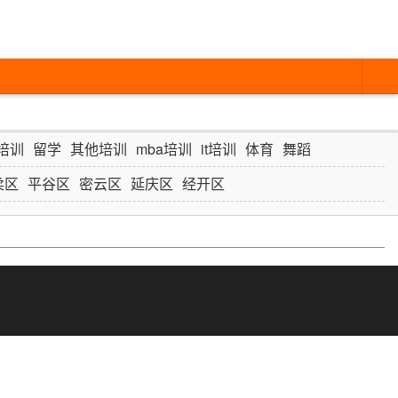
培训
留学
其他培训
mba培训
it培训
体育
舞蹈
柔区
平谷区
密云区
延庆区
经开区