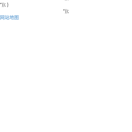
")); }
"));
网站地图