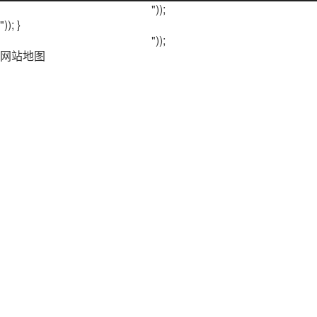
"));
")); }
"));
网站地图