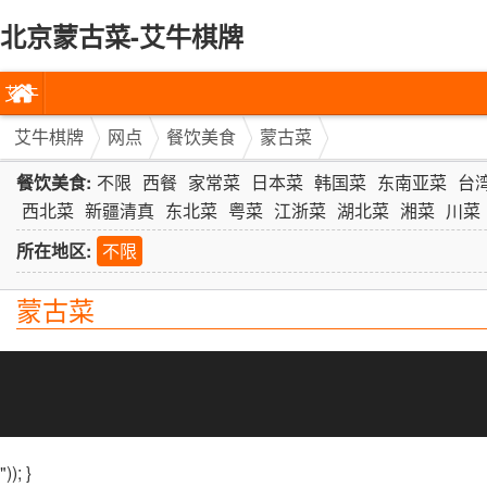
北京蒙古菜-艾牛棋牌
艾牛
棋牌
艾牛棋牌
网点
餐饮美食
蒙古菜
餐饮美食:
不限
西餐
家常菜
日本菜
韩国菜
东南亚菜
台
西北菜
新疆清真
东北菜
粤菜
江浙菜
湖北菜
湘菜
川菜
所在地区:
不限
蒙古菜
")); }