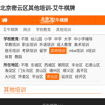
北京密云区其他培训-艾牛棋牌
艾牛棋牌
艾牛
棋牌
艾牛棋牌
网点
学校教育
其他培训
学校教育:
不限
幼儿园
小学
中学
大学
中小学辅导
早教培训
职业培训
外语培训
成人教育
美术培训
音乐培训
考研培训
留学
其他培训
mba培训
it培训
体育
舞蹈
所在地区:
不限
东城区
西城区
朝阳区
丰台区
石景山区
海淀区
门头沟区
房山区
通州区
顺义区
昌平区
大兴区
怀柔区
平谷区
密云区
延庆区
经开区
其他培训