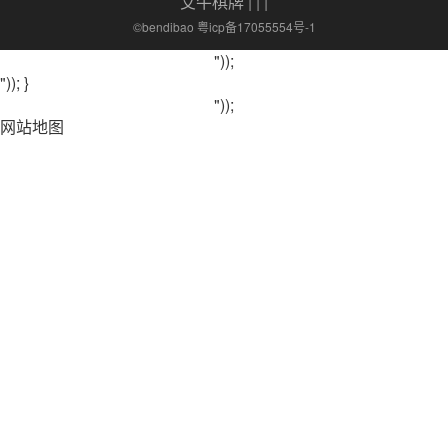
艾牛棋牌
| | |
©bendibao 粤icp备17055554号-1
"));
")); }
"));
网站地图