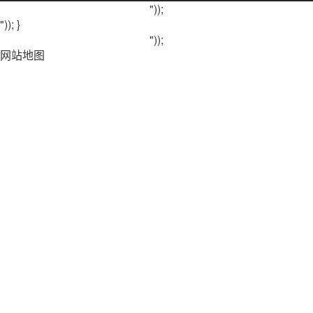
"));
")); }
"));
网站地图