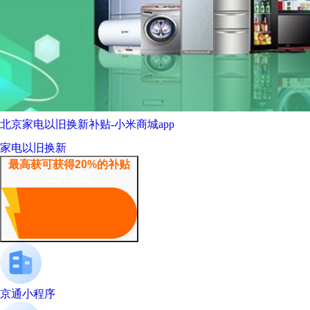
北京家电以旧换新补贴-小米商城app
家电以旧换新
最高获可获得20%的补贴
立即领取
京通小程序