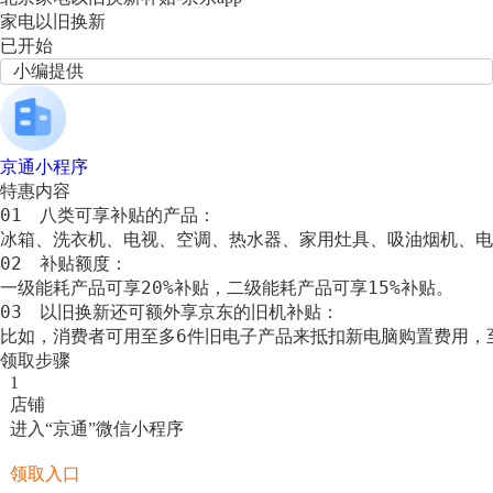
家电以旧换新
已开始
小编提供
京通小程序
特惠内容
01　八类可享补贴的产品：

冰箱、洗衣机、电视、空调、热水器、家用灶具、吸油烟机、电脑
02　补贴额度：

一级能耗产品可享20%补贴，二级能耗产品可享15%补贴。

03　以旧换新还可额外享京东的旧机补贴：

比如，消费者可用至多6件旧电子产品来抵扣新电脑购置费用，至
领取步骤
1
店铺
进入“京通”微信小程序
领取入口