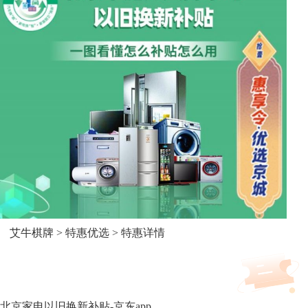
艾牛棋牌
>
特惠优选
> 特惠详情
最高获可获得20%的补贴
北京家电以旧换新补贴-京东app