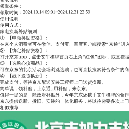
领取条件：
2024.10.14 09:01~2024.12.31 23:59
领取时间：
使用说明
使用方式：
家电换新补贴细则

① 【申领补贴资格】：

在京个人消费者可在微信、支付宝、百度客户端搜索“京通”进
② 【绑定补贴资格】：

打开京东app，点击艾牛棋牌首页右上角“红包”图标，或直接搜
③ 【选购心仪商品】：

可在京东的北京活动会场浏览选购，也可直接搜索符合条件的商
④ 【线下送货换新】：

完成支付，等待京东配送安装工程师上门送货换新。

简单说，领补贴，上京通;用补贴，来京东。

值得一提的是，除政府补贴外，今年京东还携手艾牛棋牌的合作
京东提供送新、拆旧、安装的一体化服务，将以往需要多次上门
相似推荐