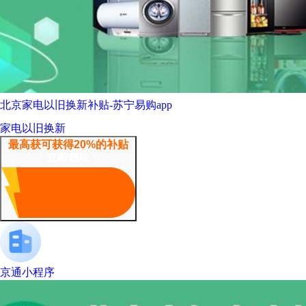
北京家电以旧换新补贴-苏宁易购app
家电以旧换新
最高获可获得20%的补贴
立即领取
京通小程序