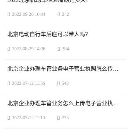
2022北京机动车检验周期是多久？

2022-09-26 10:44

242
北京电动自行车后座可以带人吗？

2022-08-29 14:26

384
北京企业办理车管业务电子营业执照怎么传？附入口

2022-07-12 11:36

548
北京企业办理车管业务怎么上传电子营业执照？

2022-07-12 11:13

233