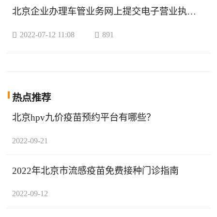
北京企业办理车管业务网上提交电子营业执照操作流程(图解)

2022-07-12 11:08

891
热点
推荐
北京hpv九价疫苗预约平台有哪些？
2022-09-21
2022年北京市流感疫苗免费接种门诊指南
2022-09-12