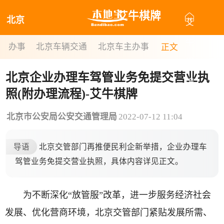
艾牛棋牌
北京
艾
牛
办事
北京车辆交通
北京车主办事
正文
棋
北京企业办理车驾管业务免提交营业执
牌
照(附办理流程)-艾牛棋牌
北京市公安局公安交通管理局
2022-07-12 11:04
导语
北京交管部门再推便民利企新举措，企业办理车
驾管业务免提交营业执照，具体内容详见正文。
为不断深化“放管服”改革，进一步服务经济社会
发展、优化营商环境，北京交管部门紧贴发展所需、