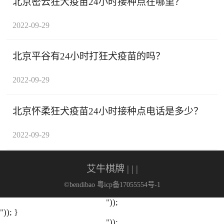
北京密云狂犬疫苗24小时接种点在哪里？
2022-09-29
北京平谷有24小时打狂犬疫苗的吗？
2022-09-29
北京怀柔狂犬疫苗24小时接种点电话是多少？
2022-09-29
艾牛棋牌
| | |
©bendibao 粤icp备17055554号-1
"));
")); }
"));