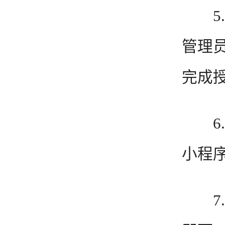
5.
管理员
完成
6.企
小程
7.