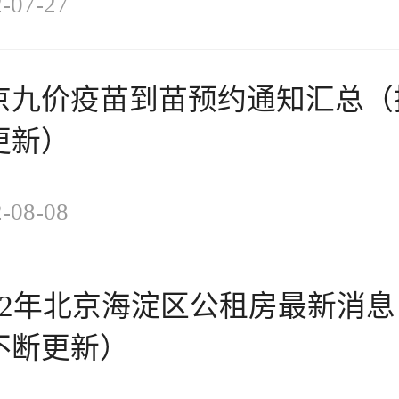
-07-27
京九价疫苗到苗预约通知汇总（
更新）
-08-08
022年北京海淀区公租房最新消息
不断更新）