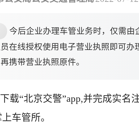
今后企业办理车管业务时，仅需由
理员在线授权使用电子营业执照即可办
需再携带营业执照原件。
载“北京交警”app,并完成实名
掌上车管所。