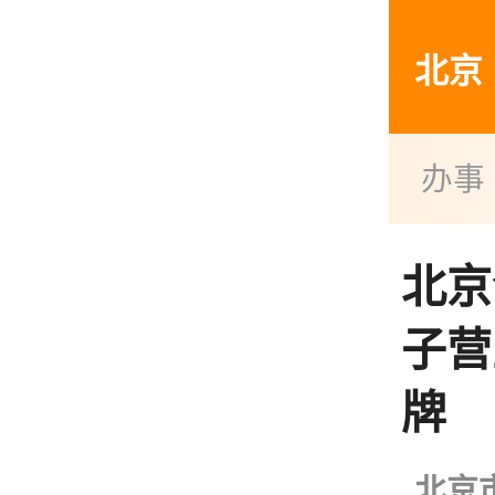
北京
办事
北京
子营
牌
北京