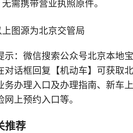
，无需携带营业执照原件。
图源为北京交管局
提示：微信搜索公众号北京本地
在对话框回复【机动车】可获取
业务办理入口及办理指南、新车上
检网上预约入口等。
关
推荐