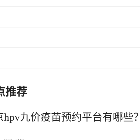
点
推荐
京hpv九价疫苗预约平台有哪些