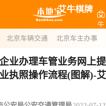
艾牛棋牌
艾
牛
棋
北京车辆交通
北京车主办事
牌
企业办理车管业务网上提
业执照操作流程(图解)-
市公安局公安交通管理局
2022-07-12