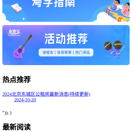
热点
推荐
2024北京东城区公租房最新消息(持续更新)
2024-10-20
")); }
最新阅读