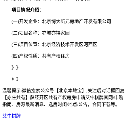
项目情况介绍
：
(一)开发企业：北京博大新元房地产开发有限公司
(二)项目名称：亦城亦禧家园
(三)项目位置：北京经济技术开发区河西区
(四)产权性质：共有产权住房
》》
》》
温馨提示:微信搜索公众号【北京本地宝】,关注后对话框回复
【亦庄共有】获经开区共有产权房房申请艾牛棋牌官网/申购
指南、房源最新消息、选房时间/地点/公告，合同下载等。
艾牛棋牌