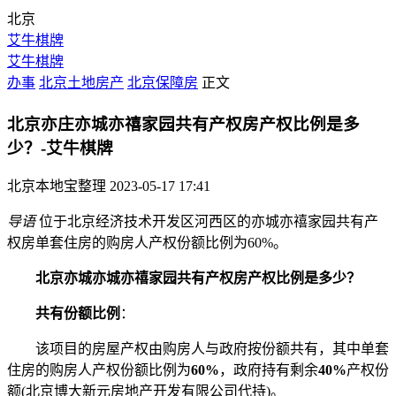
北京
艾牛棋牌
艾牛棋牌
办事
北京土地房产
北京保障房
正文
北京亦庄亦城亦禧家园共有产权房产权比例是多
少？-艾牛棋牌
北京本地宝整理
2023-05-17 17:41
导语
位于北京经济技术开发区河西区的亦城亦禧家园共有产
权房单套住房的购房人产权份额比例为60%。
北京亦城亦城亦禧家园共有产权房产权比例是多少？
共有份额比例
：
该项目的房屋产权由购房人与政府按份额共有，其中单套
住房的购房人产权份额比例为
60%
，政府持有剩余
40%
产权份
额(北京博大新元房地产开发有限公司代持)。