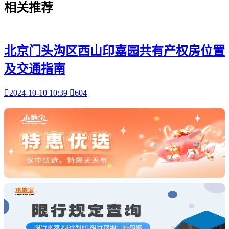
相关
推荐
北京门头沟区西山印嘉园共有产权房位置
及交通指南

2024-10-10 10:39

604