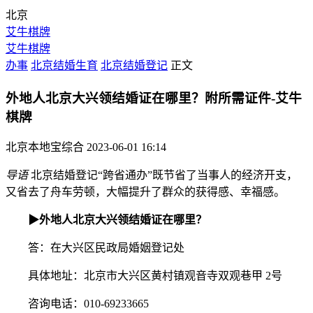
北京
艾牛棋牌
艾牛棋牌
办事
北京结婚生育
北京结婚登记
正文
外地人北京大兴领结婚证在哪里？附所需证件-艾牛
棋牌
北京本地宝综合
2023-06-01 16:14
导语
北京结婚登记“跨省通办”既节省了当事人的经济开支，
又省去了舟车劳顿，大幅提升了群众的获得感、幸福感。
▶
外地人北京大兴领结婚证在哪里？
答：在大兴区民政局婚姻登记处
具体地址：北京市大兴区黄村镇观音寺双观巷甲 2号
咨询电话：010-69233665