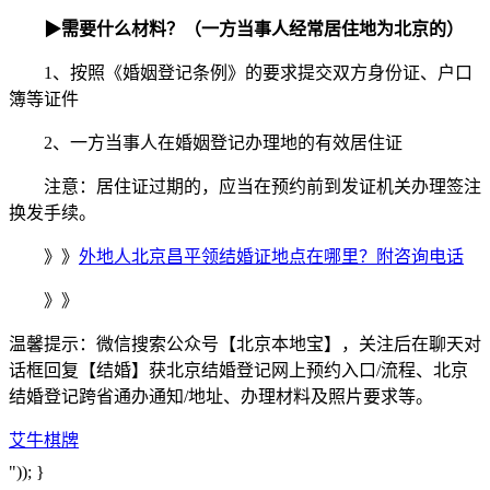
▶
需要什么材料？（一方当事人经常居住地为北京的）
1、按照《婚姻登记条例》的要求提交双方身份证、户口
簿等证件
2、一方当事人在婚姻登记办理地的有效居住证
注意：居住证过期的，应当在预约前到发证机关办理签注
换发手续。
》》
外地人北京昌平领结婚证地点在哪里？附咨询电话
》》
温馨提示：微信搜索公众号【北京本地宝】，关注后在聊天对
话框回复【结婚】获北京结婚登记网上预约入口/流程、北京
结婚登记跨省通办通知/地址、办理材料及照片要求等。
艾牛棋牌
")); }