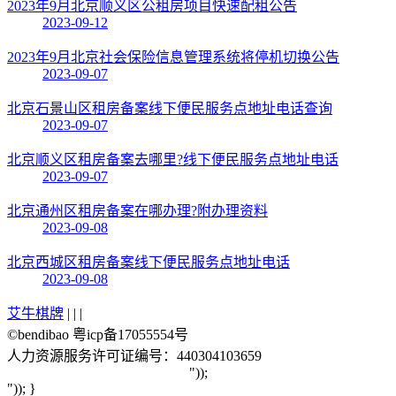
2023年9月北京顺义区公租房项目快速配租公告
2023-09-12
2023年9月北京社会保险信息管理系统将停机切换公告
2023-09-07
北京石景山区租房备案线下便民服务点地址电话查询
2023-09-07
北京顺义区租房备案去哪里?线下便民服务点地址电话
2023-09-07
北京通州区租房备案在哪办理?附办理资料
2023-09-08
北京西城区租房备案线下便民服务点地址电话
2023-09-08
艾牛棋牌
| | |
©bendibao 粤icp备17055554号
人力资源服务许可证编号：440304103659
"));
")); }