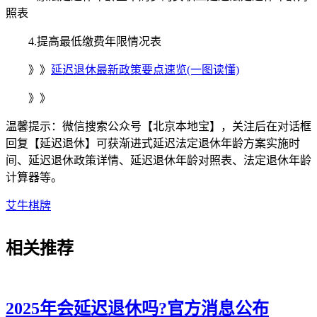
照表
4.提高最低缴费年限情况表
》》
延迟退休最新政策要点速览(一图读懂)
》》
温馨提示：微信搜索公众号【北京本地宝】，关注后在对话框
回复【延迟退休】可获渐进式延迟法定退休年龄方案实施时
间、延迟退休政策详情、延迟退休年龄对照表、法定退休年龄
计算器等。
艾牛棋牌
相关
推荐
2025年会延迟退休吗?官方消息公布