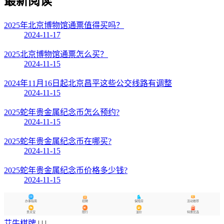
最新阅读
2025年北京博物馆通票值得买吗？
2024-11-17
2025北京博物馆通票怎么买？
2024-11-15
2024年11月16日起北京昌平这些公交线路有调整
2024-11-15
2025蛇年贵金属纪念币怎么预约?
2024-11-15
2025蛇年贵金属纪念币在哪买?
2024-11-15
2025蛇年贵金属纪念币价格多少钱?
2024-11-15
办事指南
招聘
保障房
活动推荐
景点宝
限行
油价
特惠优选
艾牛棋牌
| | |