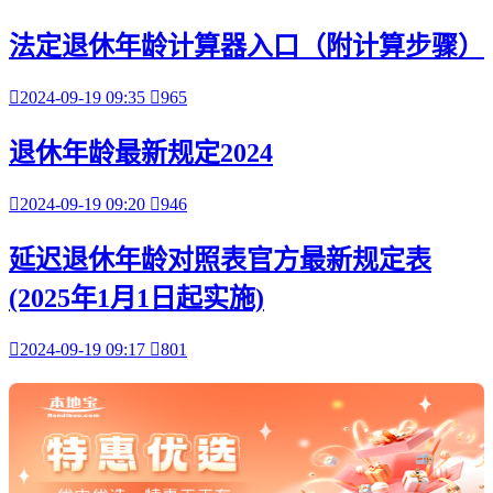
法定退休年龄计算器入口（附计算步骤）

2024-09-19 09:35

965
退休年龄最新规定2024

2024-09-19 09:20

946
延迟退休年龄对照表官方最新规定表
(2025年1月1日起实施)

2024-09-19 09:17

801