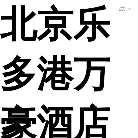
北京乐
北京
多港万
豪酒店