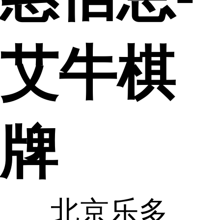
艾牛棋
牌
北京乐多