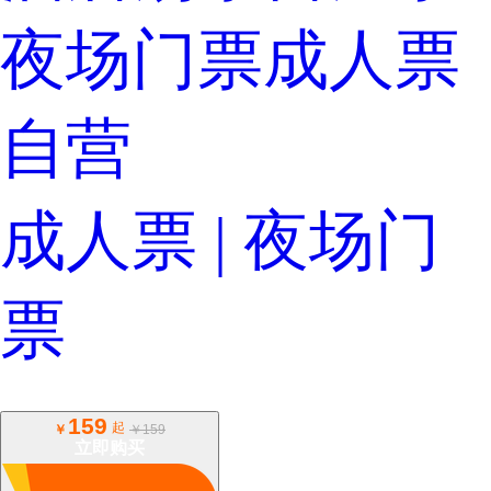
夜场门票成人票
自营
成人票 | 夜场门
票
159
起
￥
￥159
立即购买