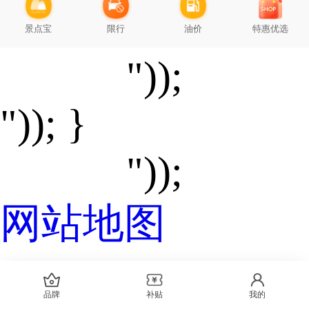
景点宝
限行
油价
特惠优选
"));
")); }
"));
网站地图
品牌
补贴
我的