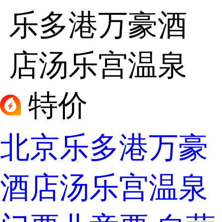
乐多港万豪酒
店汤乐宫温泉
特价
北京乐多港万豪
酒店汤乐宫温泉