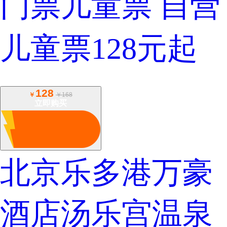
门票儿童票
自营
儿童票128元起
128
￥
￥168
立即购买
北京乐多港万豪
酒店汤乐宫温泉