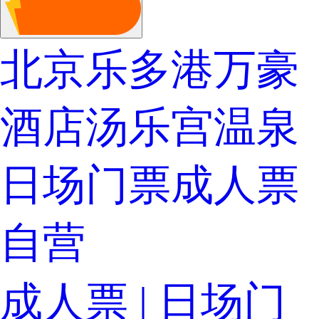
北京乐多港万豪
酒店汤乐宫温泉
日场门票成人票
自营
成人票 | 日场门