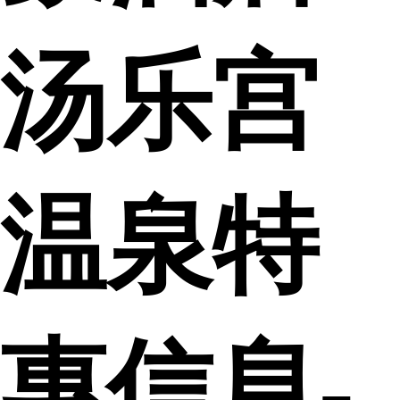
汤乐宫
温泉特
惠信息-