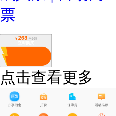
票
268
￥
￥268
立即购买
点击查看更多
办事指南
招聘
保障房
活动推荐