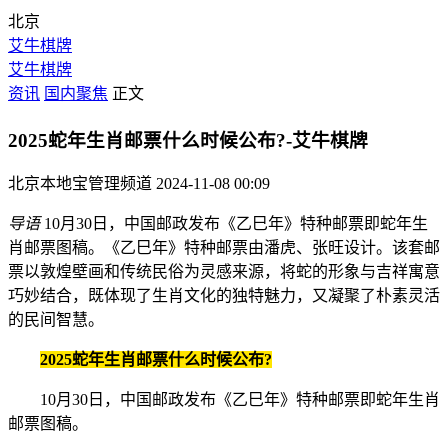
北京
艾牛棋牌
艾牛棋牌
资讯
国内聚焦
正文
2025蛇年生肖邮票什么时候公布?-艾牛棋牌
北京本地宝管理频道
2024-11-08 00:09
导语
10月30日，中国邮政发布《乙巳年》特种邮票即蛇年生
肖邮票图稿。《乙巳年》特种邮票由潘虎、张旺设计。该套邮
票以敦煌壁画和传统民俗为灵感来源，将蛇的形象与吉祥寓意
巧妙结合，既体现了生肖文化的独特魅力，又凝聚了朴素灵活
的民间智慧。
2025蛇年生肖邮票什么时候公布?
10月30日，中国邮政发布《乙巳年》特种邮票即蛇年生肖
邮票图稿。