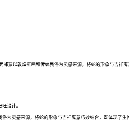
。该套邮票以敦煌壁画和传统民俗为灵感来源，将蛇的形象与吉祥
张旺设计。
民俗为灵感来源，将蛇的形象与吉祥寓意巧妙结合，既体现了生