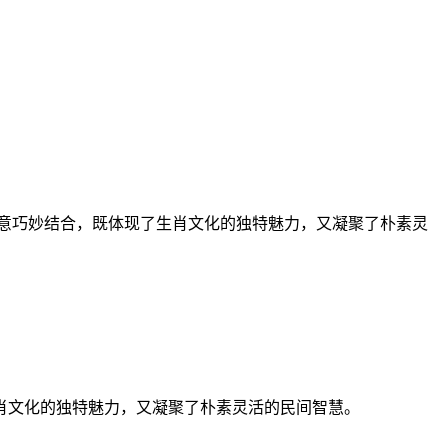
寓意巧妙结合，既体现了生肖文化的独特魅力，又凝聚了朴素灵
肖文化的独特魅力，又凝聚了朴素灵活的民间智慧。