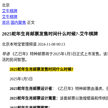
北京
艾牛棋牌
艾牛棋牌
资讯
国内聚焦
正文
2025蛇年生肖邮票发售时间什么时候?-艾牛棋牌
北京本地宝管理频道
2024-11-08 00:13
导语
《乙巳年》特种邮票将于2025年1月5日正式上市发售
活的民间智慧。
2025蛇年生肖邮票发售时间什么时候?
2025年1月5日
2025蛇年生肖邮票设计者
：《乙巳年》特种邮票由潘虎、
2025蛇年生肖邮票设计寓意：
该套邮票以敦煌壁画和传统
2025蛇年生肖邮票图案：