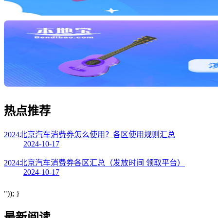
热点
推荐
2024北京汽车消费券怎么使用？各区使用规则汇总
2024-10-17
2024北京汽车消费券各区汇总（发放时间 领取平台）
2024-10-17
")); }
最新阅读