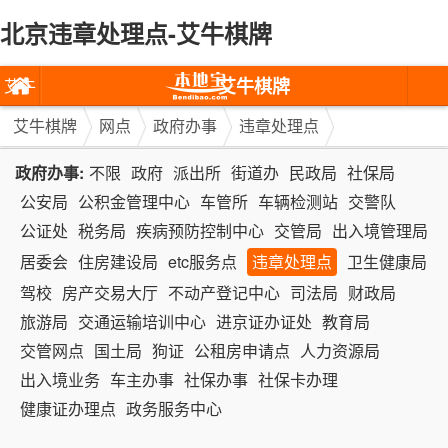
北京违章处理点-艾牛棋牌
艾牛棋牌
艾牛
棋牌
艾牛棋牌
网点
政府办事
违章处理点
政府办事:
不限
政府
派出所
街道办
民政局
社保局
公安局
公积金管理中心
车管所
车辆检测站
交警队
公证处
税务局
疾病预防控制中心
交管局
出入境管理局
居委会
住房建设局
etc服务点
违章处理点
卫生健康局
驾校
房产交易大厅
不动产登记中心
司法局
财政局
旅游局
交通运输培训中心
进京证办证处
教育局
交管网点
国土局
狗证
公租房申请点
人力资源局
出入境业务
车主办事
社保办事
社保卡办理
健康证办理点
政务服务中心