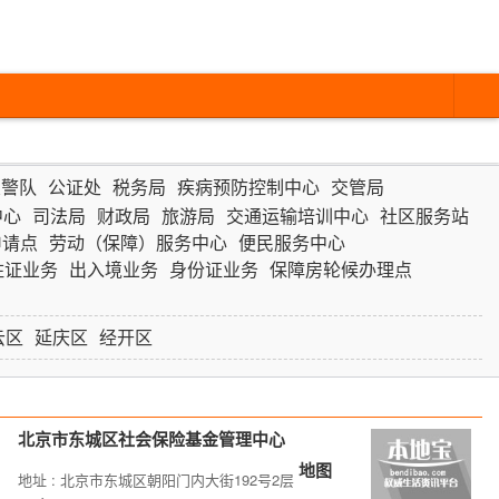
交警队
公证处
税务局
疾病预防控制中心
交管局
中心
司法局
财政局
旅游局
交通运输培训中心
社区服务站
申请点
劳动（保障）服务中心
便民服务中心
住证业务
出入境业务
身份证业务
保障房轮候办理点
云区
延庆区
经开区
北京市东城区社会保险基金管理中心
地图
地址 : 北京市东城区朝阳门内大街192号2层