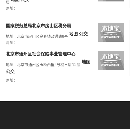
层
网址：
国家税务总局北京市房山区税务局
地图
公交
地址 : 北京市房山区良乡镇政通路9号
网址：
北京市通州区社会保险事业管理中心
地图
地址 : 北京市通州区玉桥西里4号楼三层/四层
公交
网址：