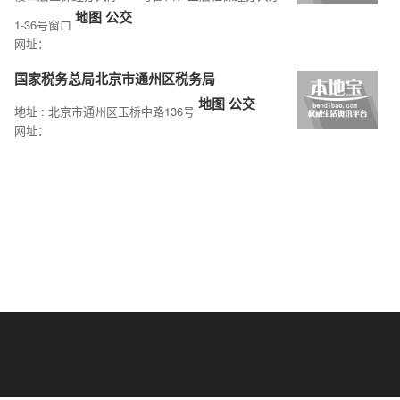
地图
公交
1-36号窗口
网址：
国家税务总局北京市通州区税务局
地图
公交
地址 : 北京市通州区玉桥中路136号
网址：